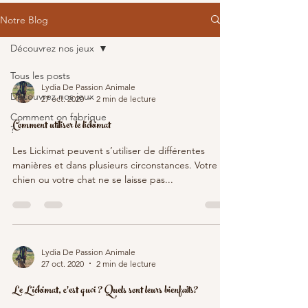
Notre Blog
Découvrez nos jeux
Tous les posts
Lydia De Passion Animale
Découvrez nos jeux
27 oct. 2020
2 min de lecture
Comment on fabrique
Comment utiliser le lickimat
?
Les Lickimat peuvent s’utiliser de différentes
manières et dans plusieurs circonstances. Votre
chien ou votre chat ne se laisse pas...
Lydia De Passion Animale
27 oct. 2020
2 min de lecture
Le Lickimat, c’est quoi ? Quels sont leurs bienfaits?