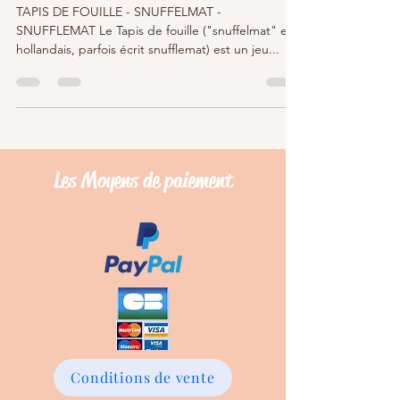
TAPIS DE FOUILLE - SNUFFELMAT -
SNUFFLEMAT Le Tapis de fouille ("snuffelmat" en
hollandais, parfois écrit snufflemat) est un jeu...
Les Moyens de
paiement
Conditions de vente