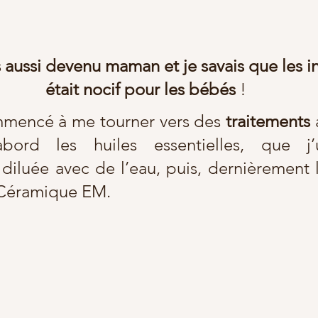
is aussi devenu maman et je savais que les i
était nocif pour les bébés 
!
mmencé à me tourner vers des 
traitements
bord les huiles essentielles, que j’u
 diluée avec de l’eau, puis, dernièrement le
 Céramique EM.