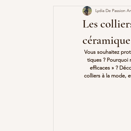
Lydia De Passion A
Les collier
céramiqu
Vous souhaitez prot
tiques ? Pourquoi 
efficaces » ? Déc
colliers à la mode, 