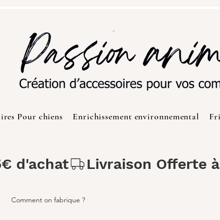
ires Pour chiens
Enrichissement environnemental
Fr
5€ d'achat
Comment on fabrique ?