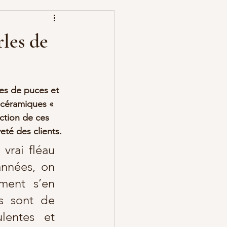
rles de
es de puces et 
 céramiques « 
ction de ces 
eté des clients.
vrai fléau 
nnées, on 
ment s’en 
s sont de 
lentes et 