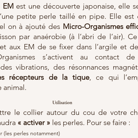
e EM
 est une découverte japonaise, elle s
une petite perle taillé en pipe. Elle est
el on à ajouté des 
Micro-Organismes effi
isson par anaérobie (à l’abri de l’air). 
t aux EM de se fixer dans l’argile et de 
rganismes s’activent au contact de 
es récepteurs de la tique
, ce qui l’em
e animal.
Utilisation 
tre le collier autour du cou de votre ch
audra 
« activer »
 les perles. Pour se faire :
ier (les perles notamment)