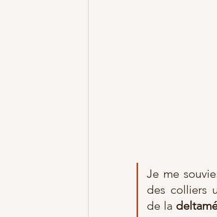
Je me souvie
des colliers ut
de la 
deltamé