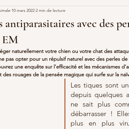
nimale
10 mars 2022
2 min de lecture
s antiparasitaires avec des pe
e EM
éger naturellement votre chien ou votre chat des attaqu
ne pas opter pour un répulsif naturel avec des perles de
ouvrez une enquête sur l’efficacité et les mécanismes d’a
et des rouages de la pensée magique qui surfe sur la naïv
Les tiques sont un 
depuis quelques a
ne sait plus com
débarrasser ! Elle
plus en plus viru