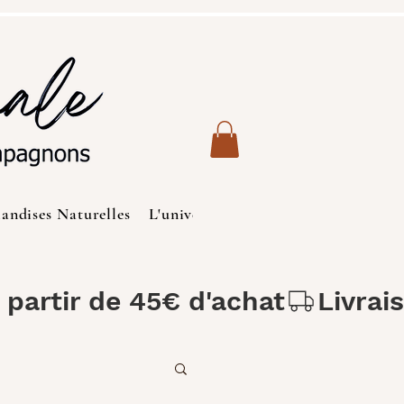
iandises Naturelles
L'univers des Chats
Produits de S