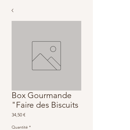
Box Gourmande
"Faire des Biscuits
Prix
34,50 €
Quantité
*