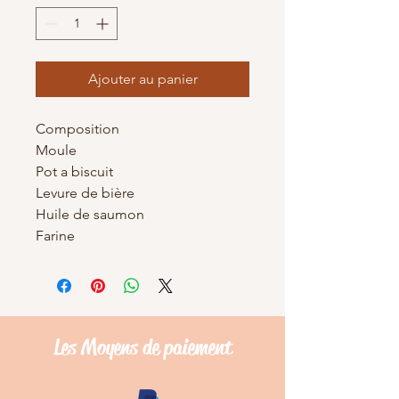
Ajouter au panier
Composition
Moule
Pot a biscuit
Levure de bière
Huile de saumon
Farine
Les Moyens de
paiement