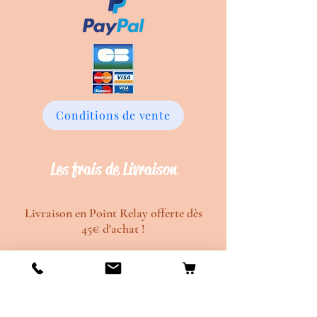
Conditions de vente
Les frais de Livraison
Livraison en Point Relay offerte dès
45€ d'achat !