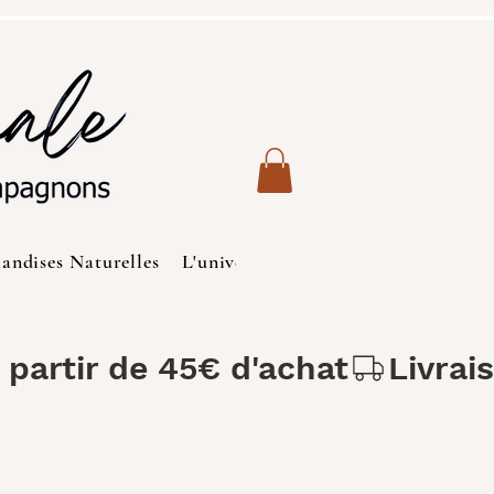
iandises Naturelles
L'univers des Chats
Produits de S