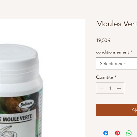
Moules Ver
Prix
19,50 €
conditionnement
*
Sélectionner
Quantité
*
Aj