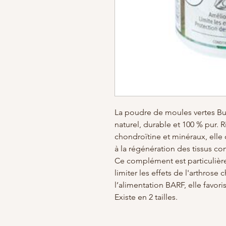
La poudre de moules vertes B
naturel, durable et 100 % pur.
chondroïtine et minéraux, elle 
à la régénération des tissus con
Ce complément est particulièr
limiter les effets de l'arthrose 
l’alimentation BARF, elle favor
Existe en 2 tailles.