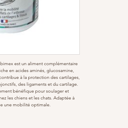
ubimex est un aliment complémentaire
 Riche en acides aminés, glucosamine,
contribue à la protection des cartilages,
jonctifs, des ligaments et du cartilage.
ement bénéfique pour soulager et
chez les chiens et les chats. Adaptée à
ise une mobilité optimale.