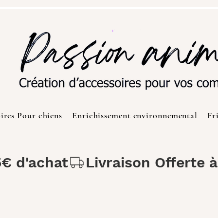
ires Pour chiens
Enrichissement environnemental
Fr
5€ d'achat