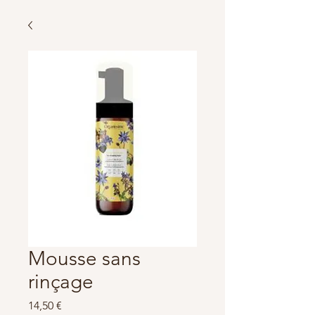
Mousse sans
rinçage
Prix
14,50 €