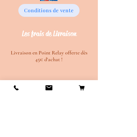
Conditions de vente
Les frais de Livraison
Livraison en Point Relay offerte dès
45€ d'achat !
Délais de création d'environ 20 jours
ouvrés.
Délais de d'envois d'environ 10 jours
ouvrés.