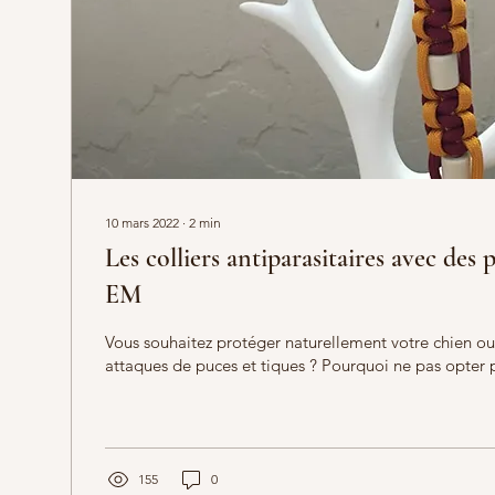
10 mars 2022
∙
2
min
Les colliers antiparasitaires avec des
EM
Vous souhaitez protéger naturellement votre chien ou
attaques de puces et tiques ? Pourquoi ne pas opter po
155
0