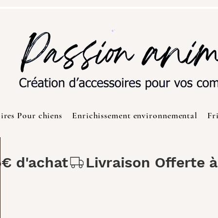
ires Pour chiens
Enrichissement environnemental
Fr
5€ d'achat