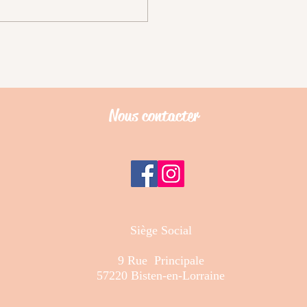
Nous contacter
Siège Social
9 Rue Principale
57220 Bisten-en-Lorraine