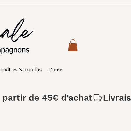
iandises Naturelles
L'univers des Chats
Produits de S