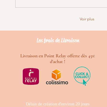
Voir plus
Les frais de Livraison
Livraison en Point Relay offerte dès 45€
d'achat !
Délais de création d'environ 20 jours