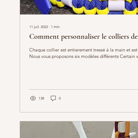
11 juil. 2022
∙
1
min
Comment personnaliser le colliers de
Chaque collier est entierement tressé à la main et est 
Nous vous proposons six modèles différents Certain v
138
0