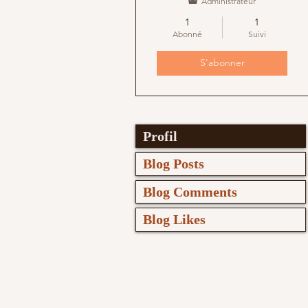
Administrateur
1
1
Abonné
Suivi
S'abonner
Profil
Blog Posts
Blog Comments
Blog Likes