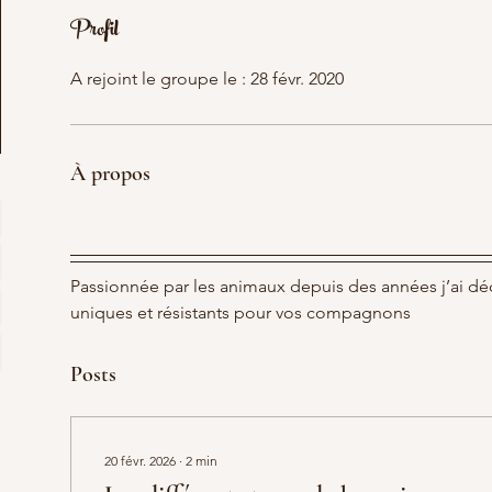
Profil
A rejoint le groupe le : 28 févr. 2020
À propos
Passionnée par les animaux depuis des années j’ai dé
uniques et résistants pour vos compagnons 
Posts
20 févr. 2026
∙
2
min