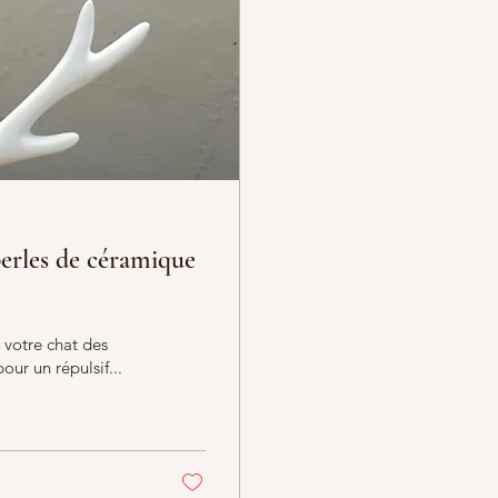
 perles de céramique
 votre chat des
ur un répulsif...