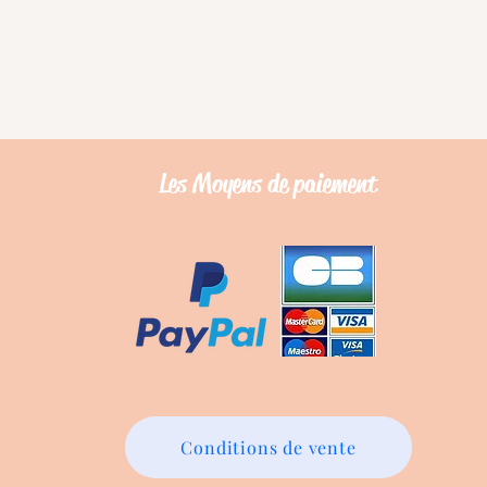
Les Moyens de
paiement
Conditions de vente