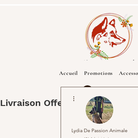
Accueil
Promotions
Accesso
Identifiant
Plus d'actions
Livraison Offerte à partir de 4
Lydia De Passion Animale