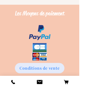
Les Moyens de
paiement
Conditions de vente
Les frais de Livraison
Livraison en Point Relay offerte dès
45€ d'achat !