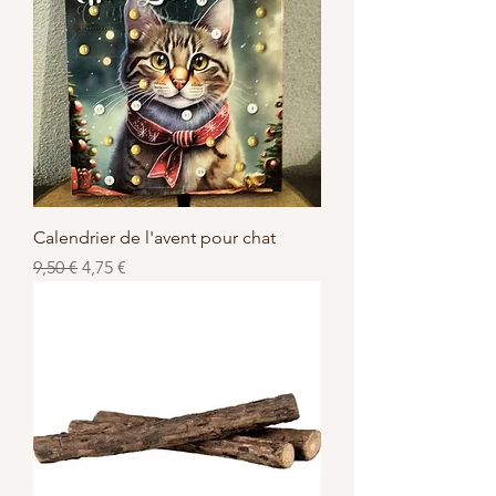
Calendrier de l'avent pour chat
Prix original
Prix promotionnel
9,50 €
4,75 €