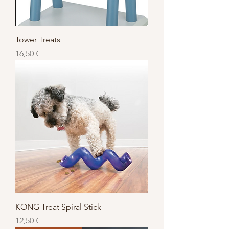
Tower Treats
Prix
16,50 €
KONG Treat Spiral Stick
Prix
12,50 €