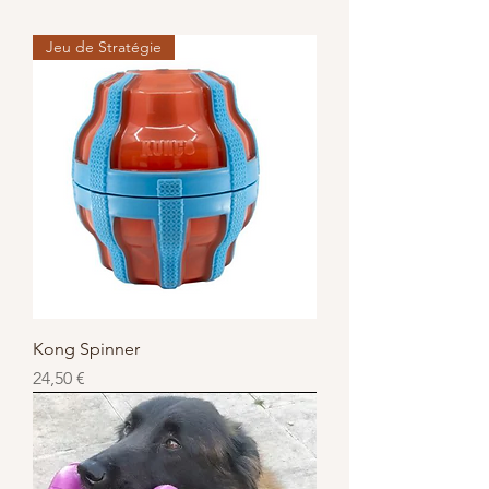
Jeu de Stratégie
Kong Spinner
Prix
24,50 €