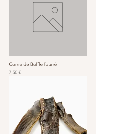
Corne de Buffle fourré
Prix
7,50 €