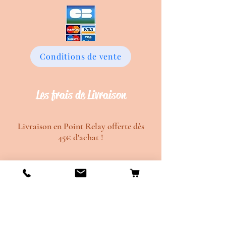
Conditions de vente
Les frais de Livraison
Livraison en Point Relay offerte dès
45€ d'achat !
Délais de création d'environ 20 jours
ouvrés.