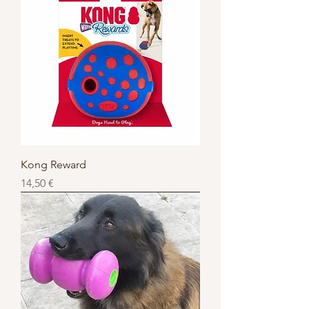
Kong Reward
Prix
14,50 €