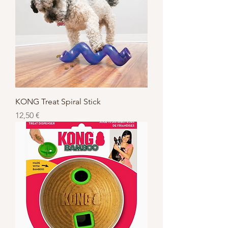
KONG Treat Spiral Stick
Prix
12,50 €