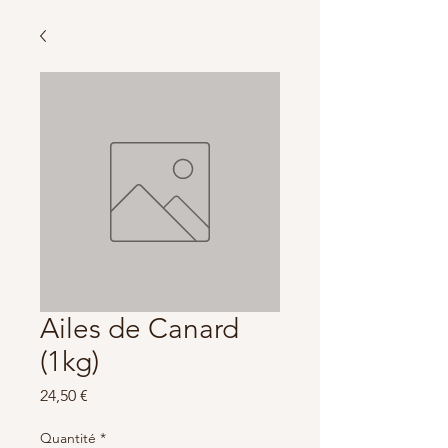
Ailes de Canard
(1kg)
Prix
24,50 €
Quantité
*