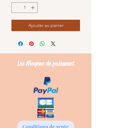
Ajouter au panier
Les Moyens de
paiement
Conditions de vente