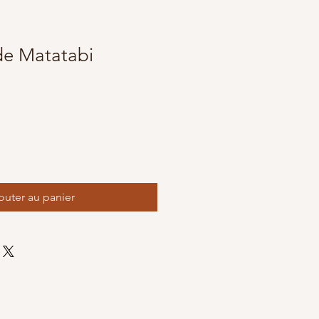
de Matatabi
outer au panier