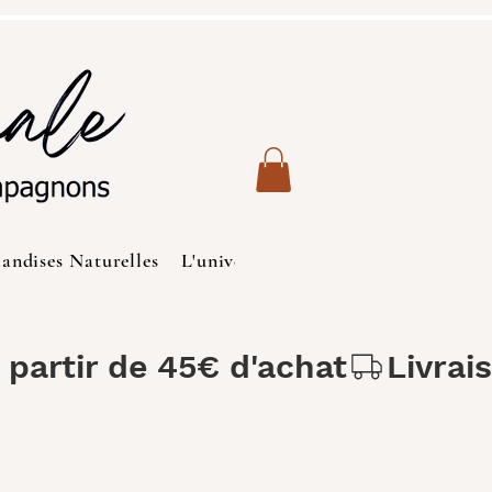
iandises Naturelles
L'univers des Chats
Produits de S