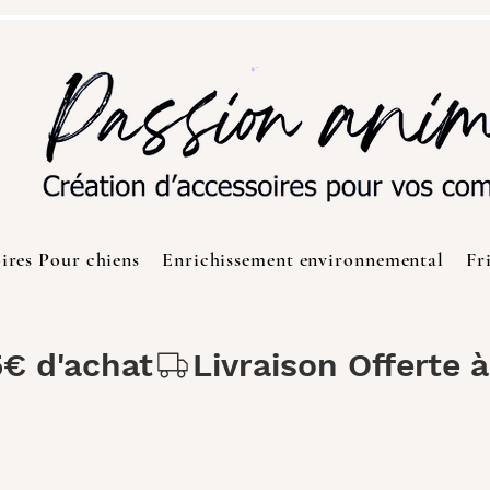
ires Pour chiens
Enrichissement environnemental
Fr
5€ d'achat