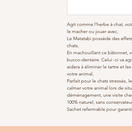
Agit comme l'herbe à chat, votr
le macher ou jouer avec,
Le Matatabi possède des effets
chats,
En machouillant ce bâtonnet, v
bucco-dentaire. Celui -ci va a
aidera à éliminer le tartre et 
votre animal,
Parfait pour le chats stressés, 
calmer votre animal lors de si
déménagement, une visite chez l
100% naturel, sans conservateur,
Sachet refermable pour garanti