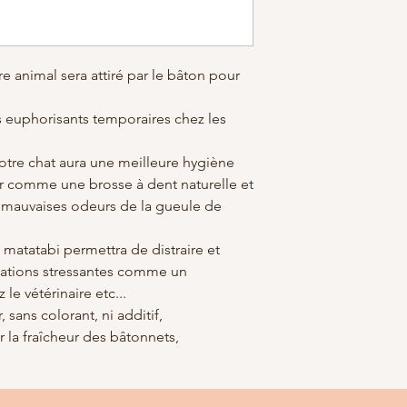
e animal sera attiré par le bâton pour
 euphorisants temporaires chez les
otre chat aura une meilleure hygiène
gir comme une brosse à dent naturelle et
les mauvaises odeurs de la gueule de
le matatabi permettra de distraire et
tuations stressantes comme un
e vétérinaire etc...
 sans colorant, ni additif,
r la fraîcheur des bâtonnets,