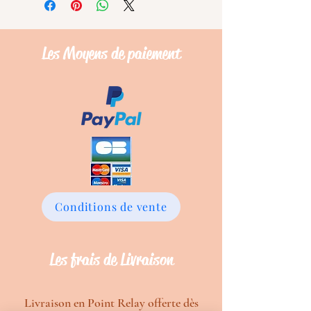
Les Moyens de
paiement
Conditions de vente
Les frais de Livraison
Livraison en Point Relay offerte dès