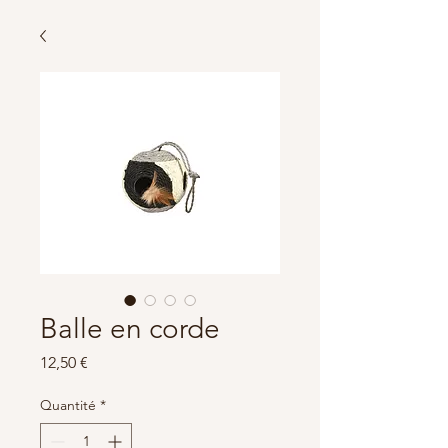
Balle en corde
Prix
12,50 €
Quantité
*