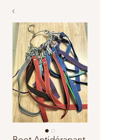
Boot Antidérapant