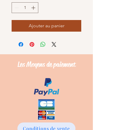
Ajouter au panier
Les Moyens de
paiement
Conditions de vente