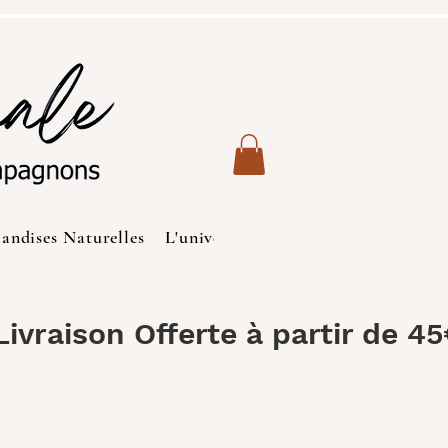
iandises Naturelles
L'univers des Chats
Produits de S