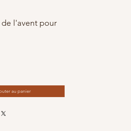
 de l'avent pour
tionnel
outer au panier