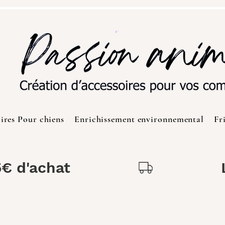
ires Pour chiens
Enrichissement environnemental
Fr
5€ d'achat