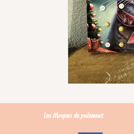
Les Moyens de
paiement