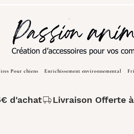
ires Pour chiens
Enrichissement environnemental
Fr
5€ d'achat