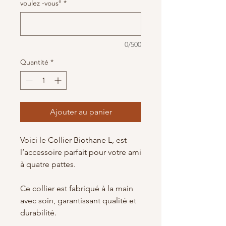
voulez -vous°
*
0/500
Quantité
*
Ajouter au panier
Voici le Collier Biothane L, est
l’accessoire parfait pour votre ami
à quatre pattes.
Ce collier est fabriqué à la main
avec soin, garantissant qualité et
durabilité.