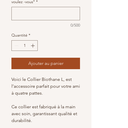
voulez -vous°
*
0/500
Quantité
*
Ajouter au panier
Voici le Collier Biothane L, est
l’accessoire parfait pour votre ami
à quatre pattes.
Ce collier est fabriqué à la main
avec soin, garantissant qualité et
durabilité.