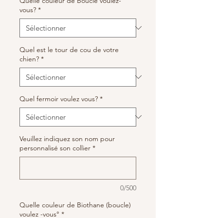
Quelle couleur de Boucle voulez-
vous?
*
Quel est le tour de cou de votre
chien?
*
Quel fermoir voulez vous?
*
Veuillez indiquez son nom pour
personnalisé son collier
*
0/500
Quelle couleur de Biothane (boucle)
voulez -vous°
*