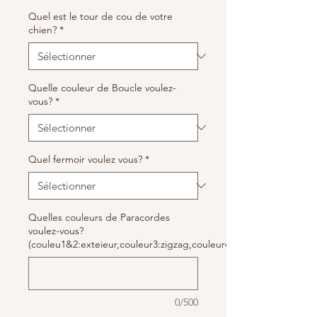
Quel est le tour de cou de votre
chien?
*
Quelle couleur de Boucle voulez-
vous?
*
Quel fermoir voulez vous?
*
Quelles couleurs de Paracordes
voulez-vous?
(couleu1&2:exteieur,couleur3:zigzag,couleur4:milieu))
0/500