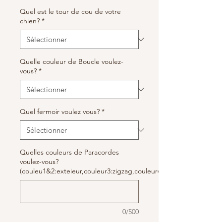
Quel est le tour de cou de votre
chien?
*
Quelle couleur de Boucle voulez-
vous?
*
Quel fermoir voulez vous?
*
Quelles couleurs de Paracordes
voulez-vous?
(couleu1&2:exteieur,couleur3:zigzag,couleur4:milieu))
0/500