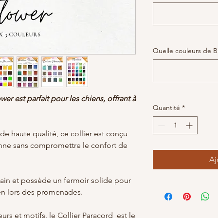
Quelle couleurs de B
er est parfait pour les chiens, offrant à
Quantité
*
de haute qualité, ce collier est conçu
ienne sans compromettre le confort de
Aj
main et possède un fermoir solide pour
ien lors des promenades.
urs et motifs, le Collier Paracord est le