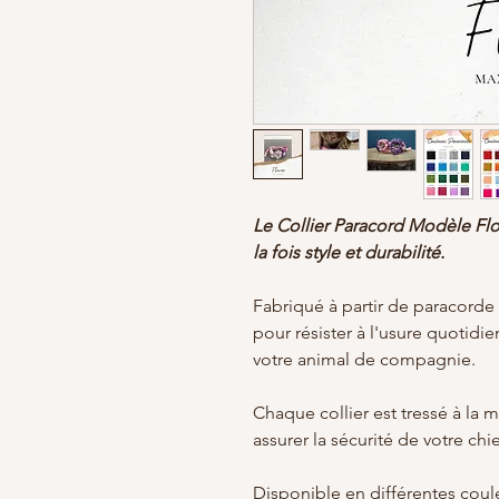
Le Collier Paracord Modèle Flow
la fois style et durabilité.
Fabriqué à partir de paracorde 
pour résister à l'usure quotid
votre animal de compagnie.
Chaque collier est tressé à la 
assurer la sécurité de votre ch
Disponible en différentes coule