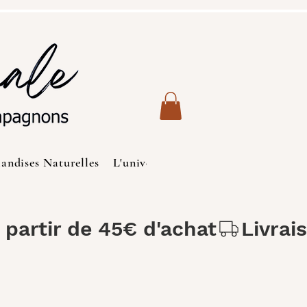
iandises Naturelles
L'univers des Chats
Produits de S