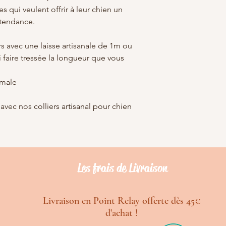
es qui veulent offrir à leur chien un
t tendance.
rs avec une laisse artisanale de 1m ou
faire tressée la longueur que vous
imale
 avec nos colliers artisanal pour chien
Les frais de Livraison
Livraison en Point Relay offerte dès 45€
d'achat !