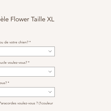
èle Flower Taille XL
ou de votre chien?
*
ucle voulez-vous?
*
vous?
*
Paracordes voulez-vous ? (1couleur