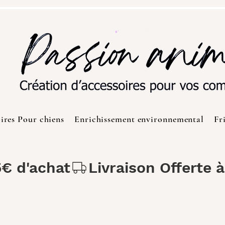
ires Pour chiens
Enrichissement environnemental
Fr
5€ d'achat