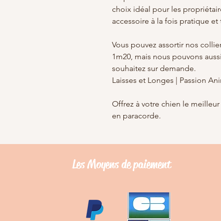
choix idéal pour les propriétair
accessoire à la fois pratique e
Vous pouvez assortir nos collie
1m20, mais nous pouvons aussi 
souhaitez sur demande.
Laisses et Longes | Passion An
Offrez à votre chien le meilleur
en paracorde.
Les Moyens de
paiement