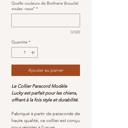
Quelle couleurs de Biothane (boucle)
voulez -vous°
*
0/500
Quantité
*
Ajouter au panier
Le Collier Paracord Modèle
Lucky est parfait pour les chiens,
offrant à la fois style et durabilité.
Fabriqué à partir de paracorde de
haute qualité, ce collier est conçu
pour résister à l'usure