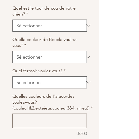
Quel est le tour de cou de votre
chien?
*
Quelle couleur de Boucle voulez-
vous?
*
Quel fermoir voulez vous?
*
Quelles couleurs de Paracordes
voulez-vous?
(couleu1&2:exteieur,couleur3&4:milieu))
*
0/500