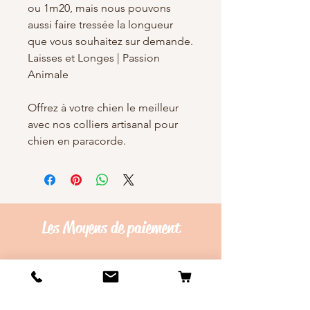
ou 1m20, mais nous pouvons
aussi faire tressée la longueur
que vous souhaitez sur demande.
Laisses et Longes | Passion
Animale
Offrez à votre chien le meilleur
avec nos colliers artisanal pour
chien en paracorde.
Les Moyens de
paiement