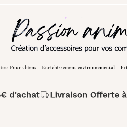
ires Pour chiens
Enrichissement environnemental
Fr
5€ d'achat