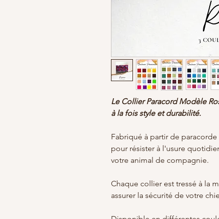
Le Collier Paracord Modèle Rosa
à la fois style et durabilité.
Fabriqué à partir de paracorde 
pour résister à l'usure quotid
votre animal de compagnie.
Chaque collier est tressé à la 
assurer la sécurité de votre ch
Disponible en différentes coule