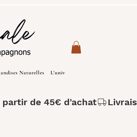
iandises Naturelles
L'univers des Chats
Produits de S