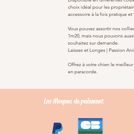
choix idéal pour les propriétair
accessoire à la fois pratique e
Vous pouvez assortir nos collie
1m20, mais nous pouvons aussi 
souhaitez sur demande.
Laisses et Longes | Passion An
Offrez à votre chien le meilleur
en paracorde.
Les Moyens de
paiement