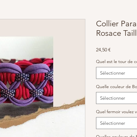
Collier Pa
Rosace Taill
Prix
24,50 €
Quel est le tour de c
Sélectionner
Quelle couleur de Bo
Sélectionner
Quel fermoir voulez 
Sélectionner
Quelles couleurs de 