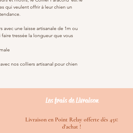
es qui veulent offrir à leur chien un
t tendance.
rs avec une laisse artisanale de 1m ou
faire tressée la longueur que vous
imale
 avec nos colliers artisanal pour chien
Les frais de Livraison
Livraison en Point Relay offerte dès 45€
d'achat !