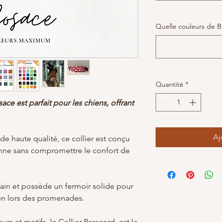
Quelle couleurs de B
Quantité
*
ce est parfait pour les chiens, offrant
Aj
de haute qualité, ce collier est conçu
ienne sans compromettre le confort de
main et possède un fermoir solide pour
ien lors des promenades.
urs et motifs, le Collier Paracord est le