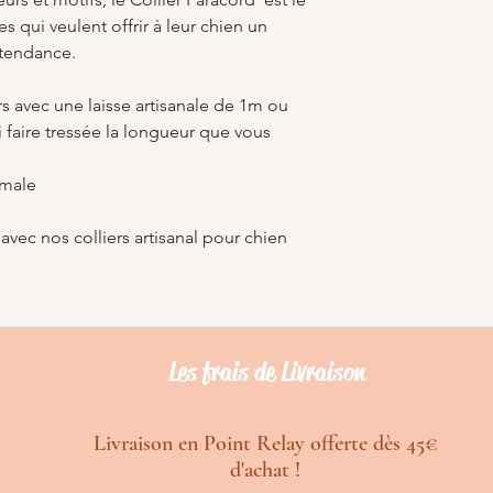
es qui veulent offrir à leur chien un
t tendance.
rs avec une laisse artisanale de 1m ou
faire tressée la longueur que vous
imale
 avec nos colliers artisanal pour chien
Les frais de Livraison
Livraison en Point Relay offerte dès 45€
d'achat !