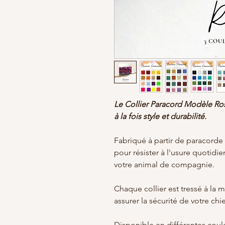
Le Collier Paracord Modèle Rosa
à la fois style et durabilité.
Fabriqué à partir de paracorde 
pour résister à l'usure quotid
votre animal de compagnie.
Chaque collier est tressé à la 
assurer la sécurité de votre ch
Disponible en différentes coule