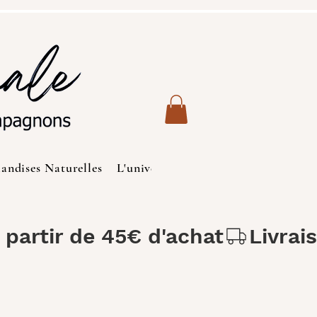
iandises Naturelles
L'univers des Chats
Produits de S