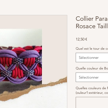
Collier Pa
Rosace Tail
Prix
12,50 €
Quel est le tour de c
Sélectionner
Quelle couleur de Bo
Sélectionner
Quelles couleurs de 
(ouleur1:extérieur, co