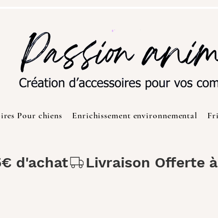
ires Pour chiens
Enrichissement environnemental
Fr
5€ d'achat