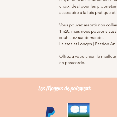
choix idéal pour les propriétair
accessoire à la fois pratique e
Vous pouvez assortir nos collie
1m20, mais nous pouvons aussi 
souhaitez sur demande.
Laisses et Longes | Passion An
Offrez à votre chien le meilleur
en paracorde.
Les Moyens de
paiement