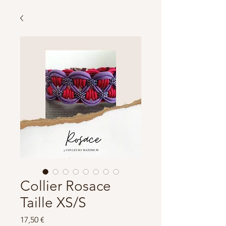
Collier Rosace
Taille XS/S
Prix
17,50 €