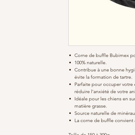
Corne de buffle Bubimex po
100% naturelle.
Contribue à une bonne hygi
évite la formation de tartre.
Parfaite pour occuper votre
réduire l'anxiété de votre a
Idéale pour les chiens en su
matière grasse.
Source naturelle de minérau
La corne de buffle convient 
Taille de 150 à 300g