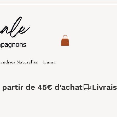
iandises Naturelles
L'univers des Chats
Produits de S