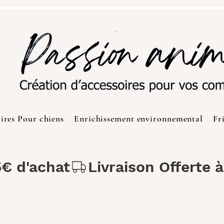
ires Pour chiens
Enrichissement environnemental
Fr
5€ d'achat