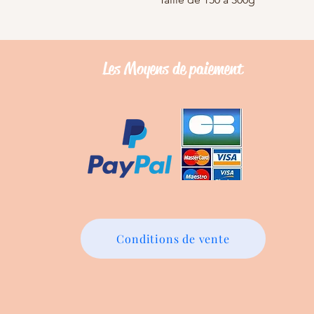
Les Moyens de
paiement
Conditions de vente