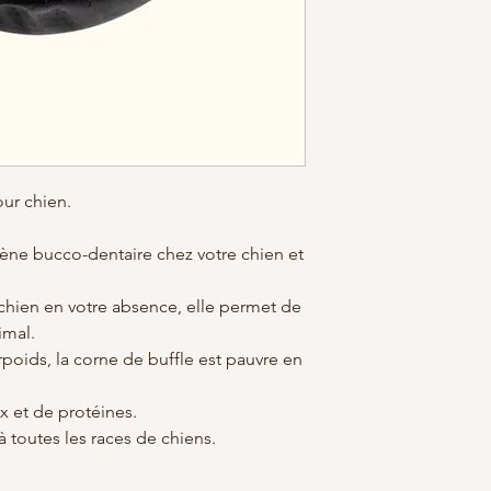
ur chien.
ène bucco-dentaire chez votre chien et
 chien en votre absence, elle permet de
nimal.
rpoids, la corne de buffle est pauvre en
x et de protéines.
à toutes les races de chiens.