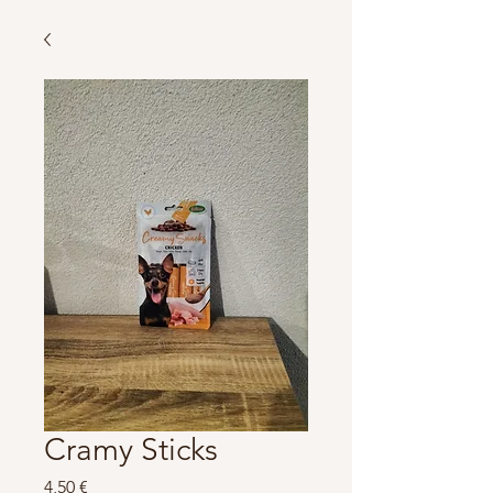
Cramy Sticks
Prix
4,50 €