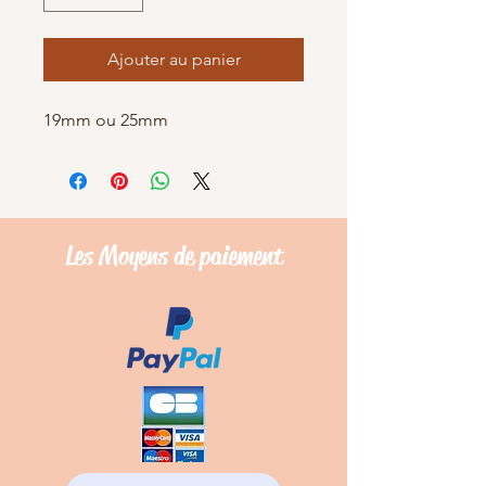
Ajouter au panier
19mm ou 25mm
Les Moyens de
paiement