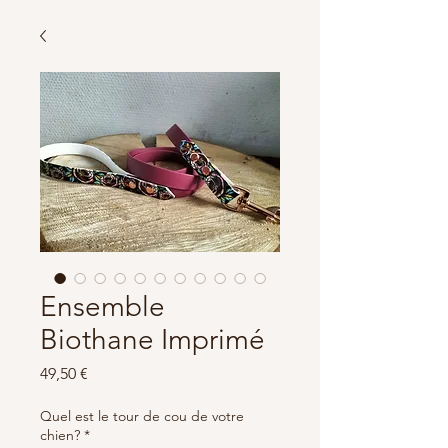
Ensemble
Biothane Imprimé
Prix
49,50 €
Quel est le tour de cou de votre
chien?
*