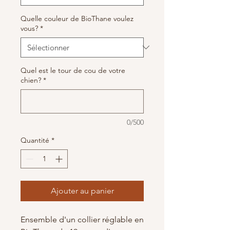
Quelle couleur de BioThane voulez
vous?
*
Quel est le tour de cou de votre
chien?
*
0/500
Quantité
*
Ajouter au panier
Ensemble d'un collier réglable en