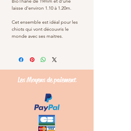
BioThane de 19mm et d'une
laisse d'environ 1.10 à 1.20m.
Cet ensemble est idéal pour les
chiots qui vont découvris le
monde avec ses maitres.
Les Moyens de
paiement