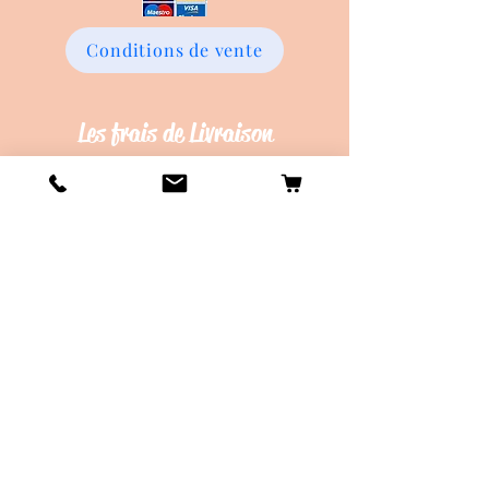
Conditions de vente
Les frais de Livraison
Livraison en Point Relay offerte dès
45€ d'achat !
Délais de création d'environ 20 jours
ouvrés.
Délais de d'envois d'environ 10 jours
ouvrés.