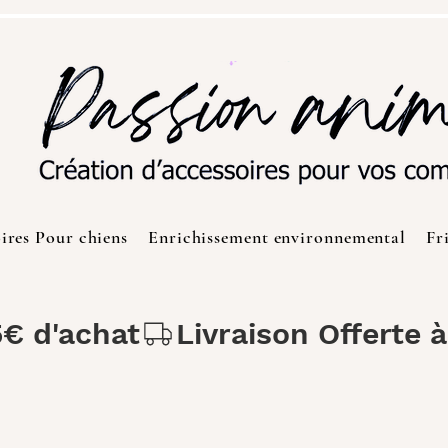
ires Pour chiens
Enrichissement environnemental
Fr
5€ d'achat