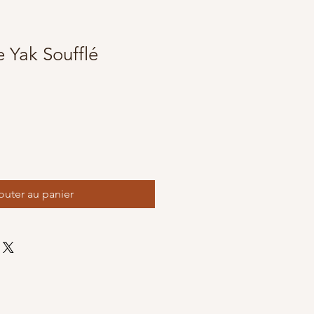
 Yak Soufflé
outer au panier