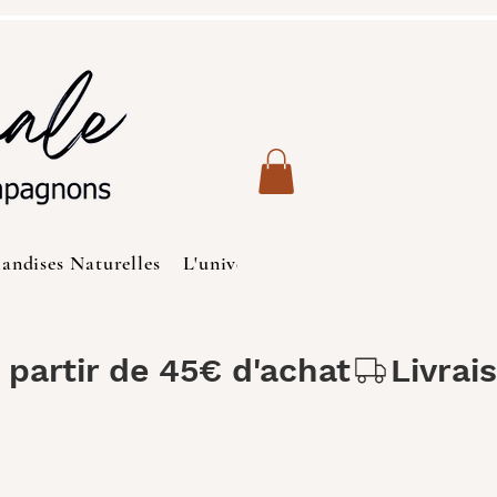
iandises Naturelles
L'univers des Chats
Produits de S