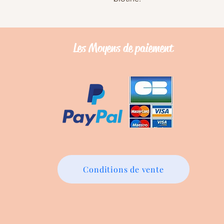
Les Moyens de
paiement
Conditions de vente