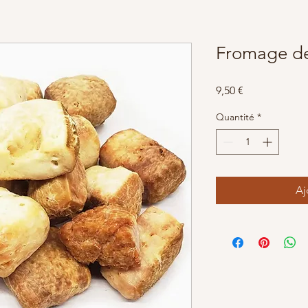
Fromage de
Prix
9,50 €
Quantité
*
Aj