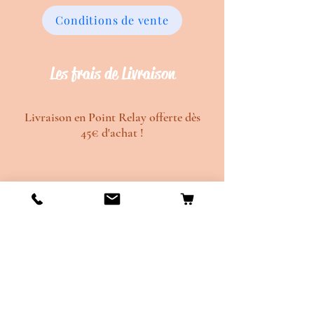
Conditions de vente
Les frais de Livraison
Livraison en Point Relay offerte dès
45€ d'achat !
Délais de création d'environ 20 jours
ouvrés.
Délais de d'envois d'environ 10 jours
ouvrés.