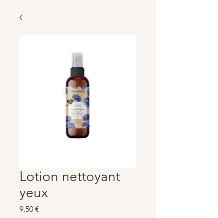
Lotion nettoyant
yeux
Prix
9,50 €