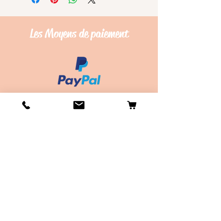
Les Moyens de
paiement
Conditions de vente
Les frais de Livraison
Livraison en Point Relay offerte dès