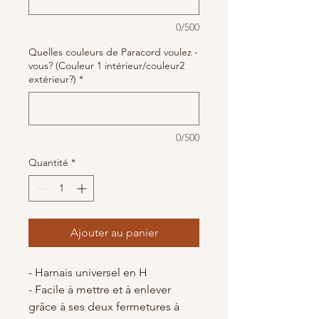
0/500
Quelles couleurs de Paracord voulez -
vous? (Couleur 1 intérieur/couleur2
extérieur?)
*
0/500
Quantité
*
Ajouter au panier
- Harnais universel en H
- Facile à mettre et à enlever
grâce à ses deux fermetures à