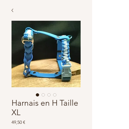
Harnais en H Taille
XL
Prix
49,50 €