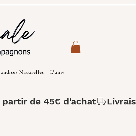
iandises Naturelles
L'univers des Chats
Produits de S