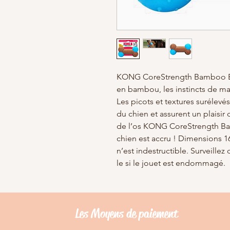
KONG CoreStrength Bamboo Bon
en bambou, les instincts de mas
Les picots et textures surélevé
du chien et assurent un plaisir
de l’os KONG CoreStrength Bam
chien est accru ! Dimensions 16
n’est indestructible. Surveillez
le si le jouet est endommagé.
Les Moyens de
paiement