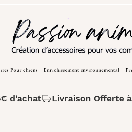
ires Pour chiens
Enrichissement environnemental
Fr
5€ d'achat