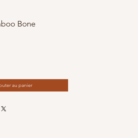
boo Bone
outer au panier