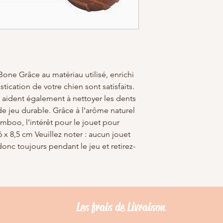
e Grâce au matériau utilisé, enrichi
tication de votre chien sont satisfaits.
s aident également à nettoyer les dents
 de jeu durable. Grâce à l’arôme naturel
boo, l’intérêt pour le jouet pour
 x 8,5 cm Veuillez noter : aucun jouet
 donc toujours pendant le jeu et retirez-
Les frais de Livraison