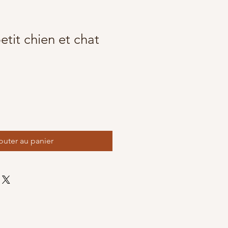
etit chien et chat
outer au panier