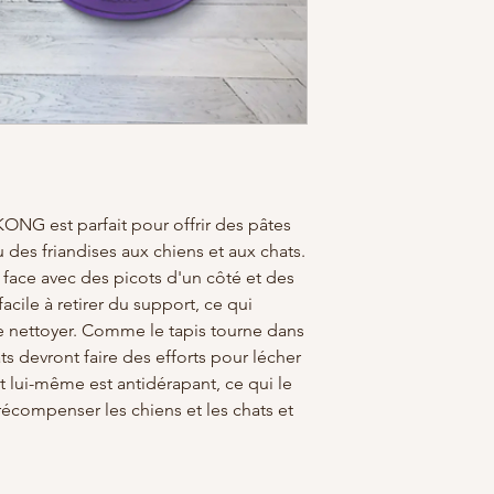
KONG est parfait pour offrir des pâtes
des friandises aux chiens et aux chats.
 face avec des picots d'un côté et des
 facile à retirer du support, ce qui
e nettoyer. Comme le tapis tourne dans
ats devront faire des efforts pour lécher
rt lui-même est antidérapant, ce qui le
récompenser les chiens et les chats et