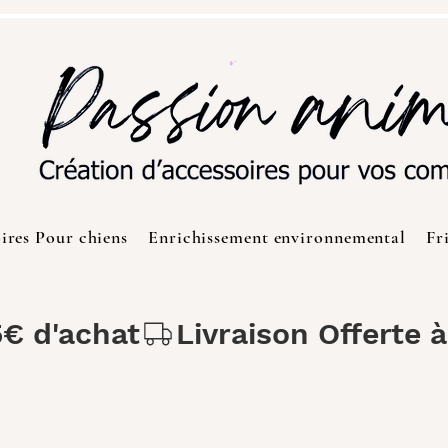
ires Pour chiens
Enrichissement environnemental
Fr
5€ d'achat