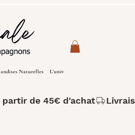
iandises Naturelles
L'univers des Chats
Produits de S