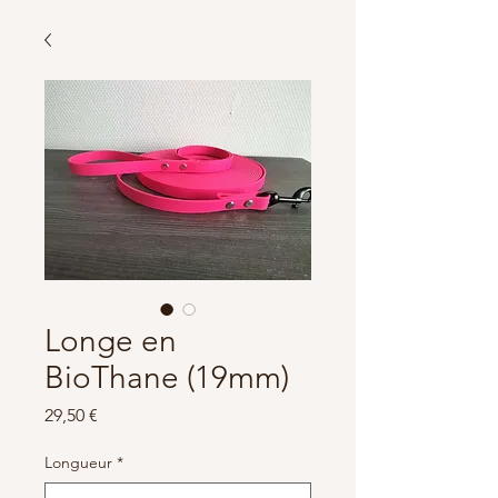
Longe en
BioThane (19mm)
Prix
29,50 €
Longueur
*