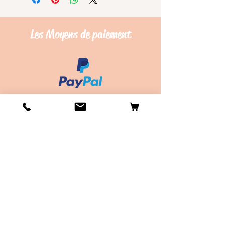
Les Moyens de
paiement
Conditions de vente
Les frais de Livraison
Livraison en Point Relay offerte dès