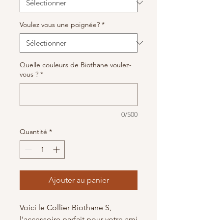
Voulez vous une poignée?
*
Quelle couleurs de Biothane voulez-
vous ?
*
0/500
Quantité
*
Ajouter au panier
Voici le Collier Biothane S,
l’accessoire parfait pour votre ami