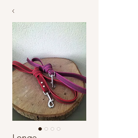
Longe