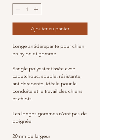
Ajouter au panier
Longe antidérapante pour chien,
en nylon et gomme.
Sangle polyester tissée avec
caoutchouc, souple, résistante,
antidérapante, idéale pour la
conduite et le travail des chiens
et chiots.
Les longes gommes n’ont pas de
poignée
20mm de largeur