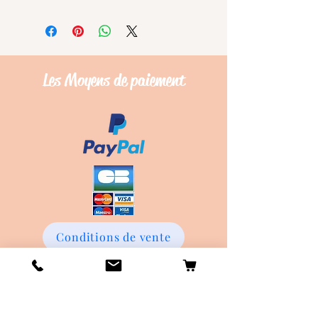
Les Moyens de
paiement
Conditions de vente
Les frais de Livraison