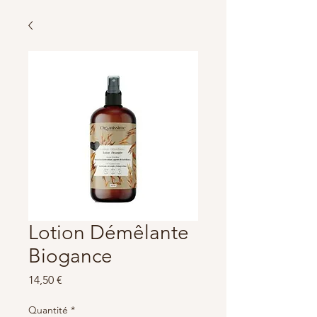
Lotion Démêlante
Biogance
Prix
14,50 €
Quantité
*