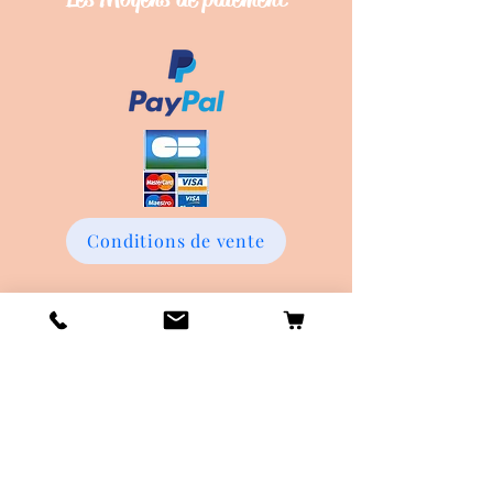
Conditions de vente
Les frais de Livraison
Livraison en Point Relay offerte dès
45€ d'achat !