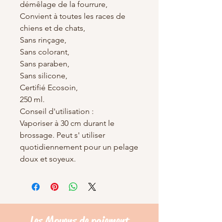
démêlage de la fourrure,
Convient à toutes les races de
chiens et de chats,
Sans rinçage,
Sans colorant,
Sans paraben,
Sans silicone,
Certifié Ecosoin,
250 ml.
Conseil d'utilisation :
Vaporiser à 30 cm durant le
brossage. Peut s' utiliser
quotidiennement pour un pelage
doux et soyeux.
Les Moyens de
paiement