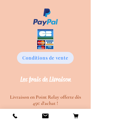
Conditions de vente
Les frais de Livraison
Livraison en Point Relay offerte dès
45€ d'achat !