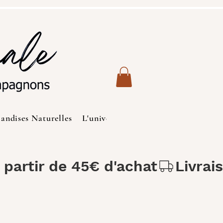
iandises Naturelles
L'univers des Chats
Produits de S