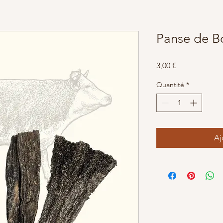
Panse de B
Prix
3,00 €
Quantité
*
Aj