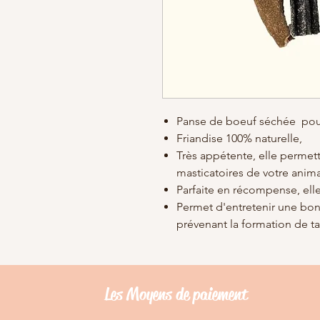
Panse de boeuf séchée pour
Friandise 100% naturelle,
Très appétente, elle permet
masticatoires de votre anim
Parfaite en récompense, elle
Permet d'entretenir une bo
prévenant la formation de ta
Les Moyens de
paiement