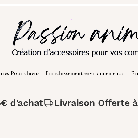
ires Pour chiens
Enrichissement environnemental
Fr
5€ d'achat