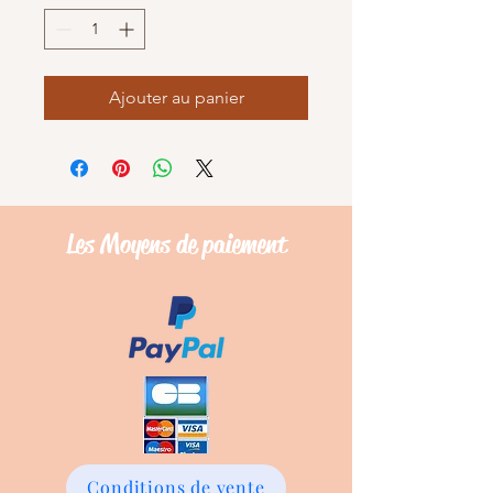
Ajouter au panier
Les Moyens de
paiement
Conditions de vente