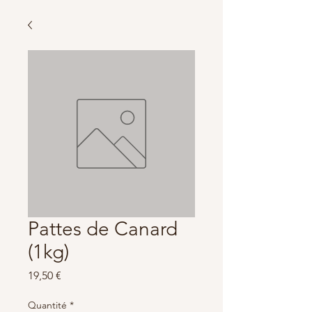
Pattes de Canard
(1kg)
Prix
19,50 €
Quantité
*