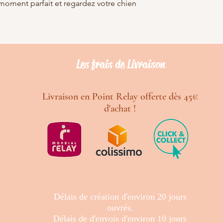
u moment parfait et regardez votre chien
Les frais de Livraison
Livraison en Point Relay offerte dès 45€
d'achat !
Délais de création d'environ 20 jours
ouvrés.
Délais de d'envois d'environ 10 jours