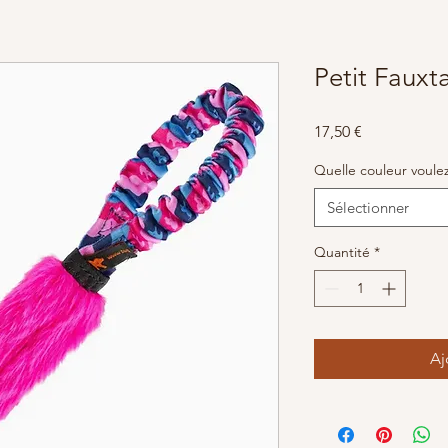
Petit Fauxta
Prix
17,50 €
Quelle couleur voule
Sélectionner
Quantité
*
Aj