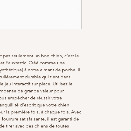
st pas seulement un bon chien, c'est le
cket Fauxtastic. Créé comme une
synthétique) à notre aimant de poche, il
ticulièrement durable qui tient dans
e jeu interactif sur place. Utilisez le
mpense de grande valeur pour
ous empêcher de réussir votre
anquillité d'esprit que votre chien
our la première fois, à chaque fois. Avec
ourrure satisfaisante, il est garanti de
 de tirer avec des chiens de toutes