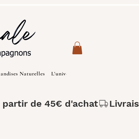
iandises Naturelles
L'univers des Chats
Produits de S