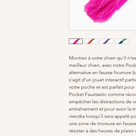
Montrez à votre chien qu'il n'e
meilleur chien, avec notre Po
alternative en fausse fourrure (
s'agit d'un jouet interactif par
votre poche et est parfait pour l
Pocket Fauxtastic comme réco
empêcher les distractions de v
entraînement et pour avoir la tr
viendra lorsqu'il sera appelé p
une zone de morsure en fausse f
résister à des heures de plaisir