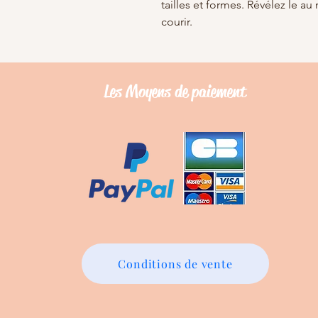
tailles et formes. Révélez le a
courir.
Les Moyens de
paiement
Conditions de vente