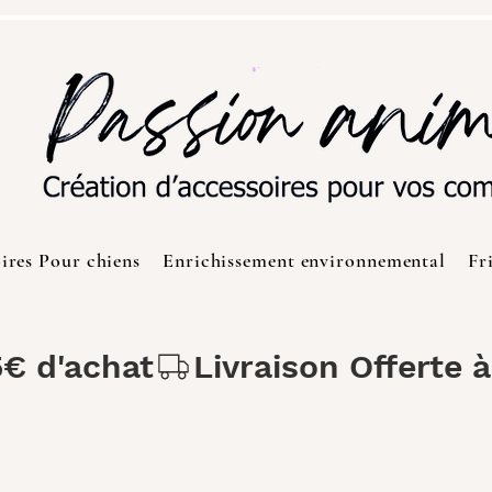
ires Pour chiens
Enrichissement environnemental
Fr
5€ d'achat