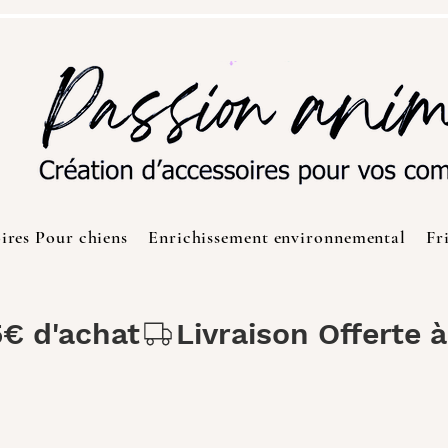
ires Pour chiens
Enrichissement environnemental
Fr
5€ d'achat