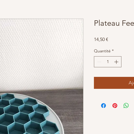
Plateau Fe
Prix
14,50 €
Quantité
*
Aj