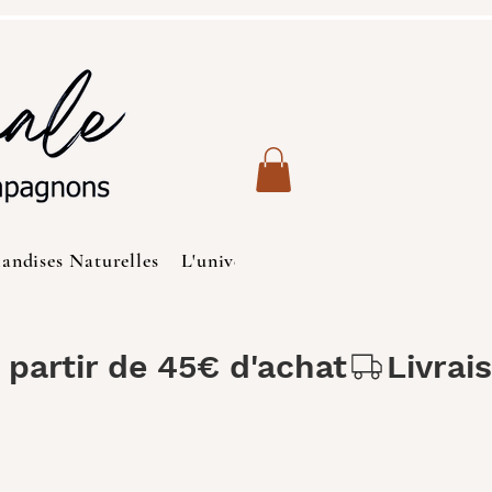
iandises Naturelles
L'univers des Chats
Produits de S