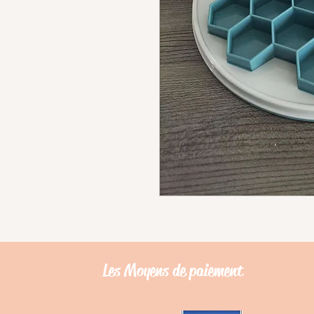
Les Moyens de
paiement