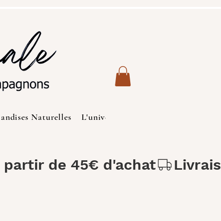
iandises Naturelles
L'univers des Chats
Produits de S