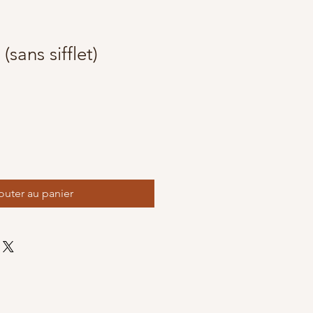
 (sans sifflet)
outer au panier