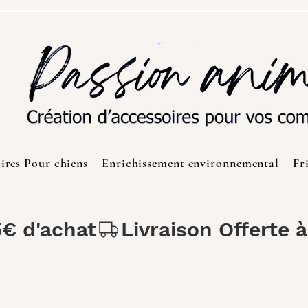
ires Pour chiens
Enrichissement environnemental
Fr
5€ d'achat