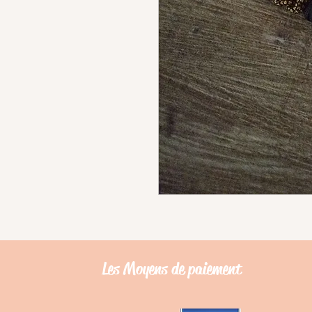
Les Moyens de
paiement