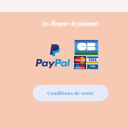
Les Moyens de
paiement
Conditions de vente