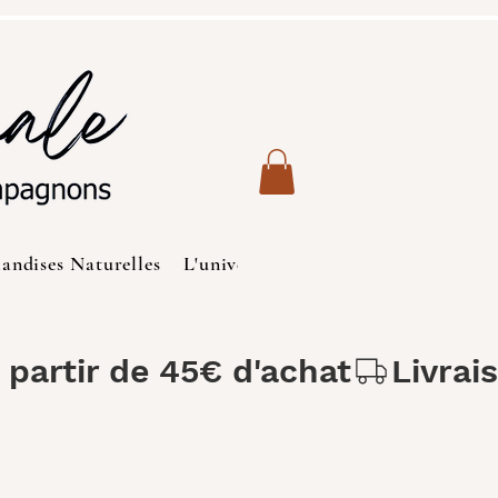
iandises Naturelles
L'univers des Chats
Produits de S