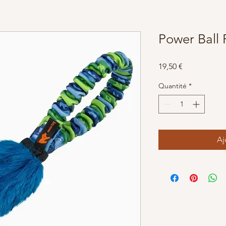
Power Ball 
Prix
19,50 €
Quantité
*
Aj