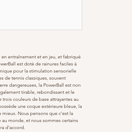
 en entraînement et en jeu, et fabriqué
erBall est doté de rainures faciles à
unique pour la stimulation sensorielle
es de tennis classiques, souvent
verre dangereuses, la PowerBall est non
également tirable, rebondissant et le
te trois couleurs de base attrayantes au
possède une coque extérieure bleue, la
le mieux. Nous pensons que c'est la
ite au monde, et nous sommes certains
ra d'accord.