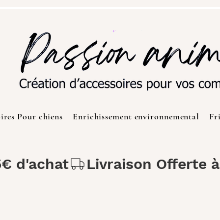
ires Pour chiens
Enrichissement environnemental
Fr
5€ d'achat