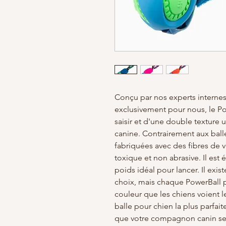
Conçu par nos experts internes
exclusivement pour nous, le Pow
saisir et d'une double texture 
canine. Contrairement aux ball
fabriquées avec des fibres de 
toxique et non abrasive. Il est 
poids idéal pour lancer. Il exis
choix, mais chaque PowerBall 
couleur que les chiens voient 
balle pour chien la plus parfa
que votre compagnon canin se