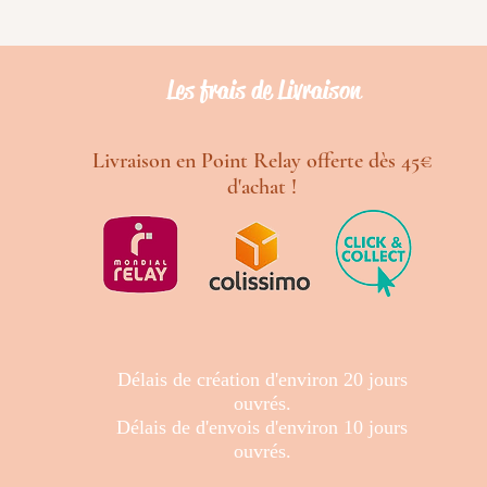
Les frais de Livraison
Livraison en Point Relay offerte dès 45€
d'achat !
Délais de création d'environ 20 jours
ouvrés.
Délais de d'envois d'environ 10 jours
ouvrés.