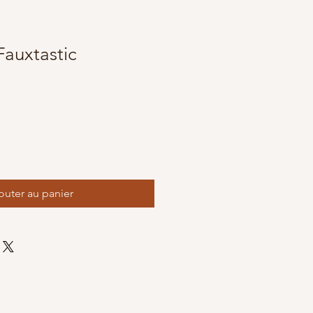
Fauxtastic
outer au panier