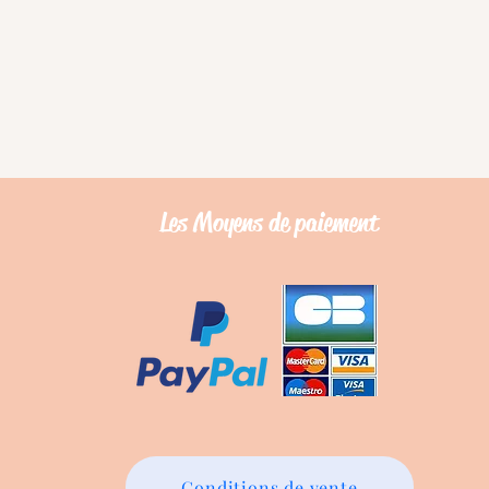
Les Moyens de
paiement
Conditions de vente