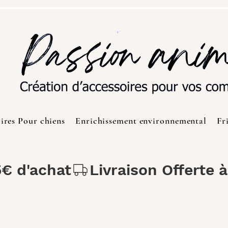
ires Pour chiens
Enrichissement environnemental
Fr
5€ d'achat