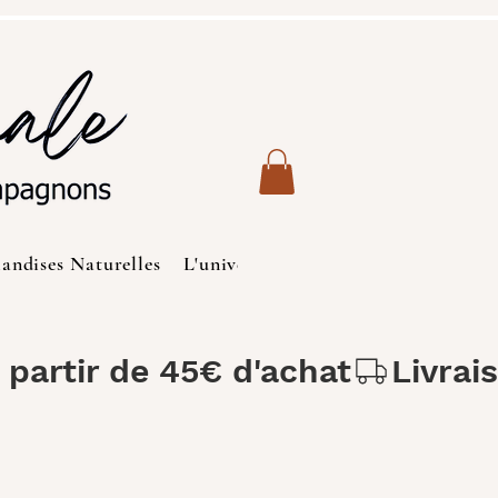
iandises Naturelles
L'univers des Chats
Produits de S