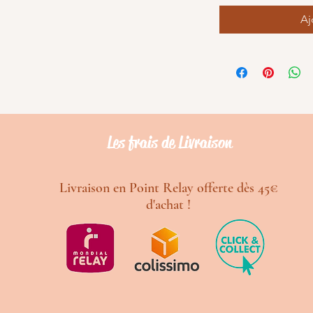
Aj
Les frais de Livraison
Livraison en Point Relay offerte dès 45€
d'achat !