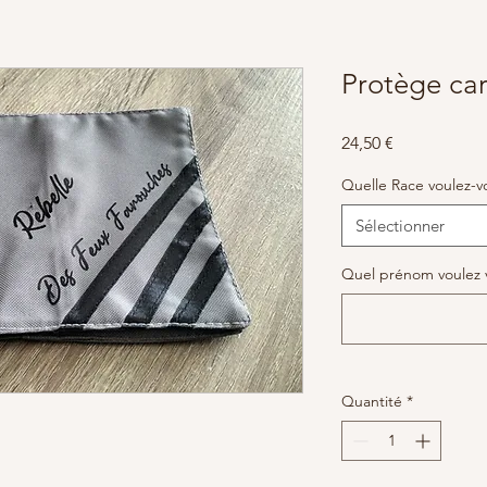
Protège car
Prix
24,50 €
Quelle Race voulez-v
Sélectionner
Quel prénom voulez v
Quantité
*